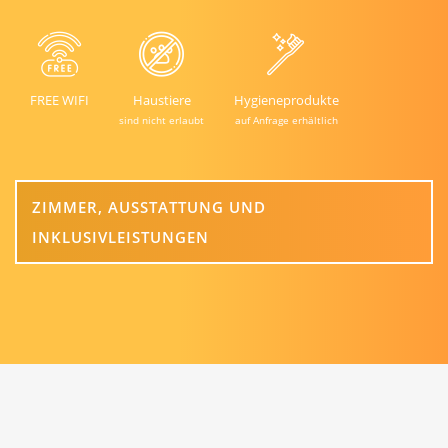
FREE WIFI
Haustiere
Hygieneprodukte
sind nicht erlaubt
auf Anfrage erhältlich
ZIMMER, AUSSTATTUNG UND
INKLUSIVLEISTUNGEN
ADRESSE
Enzenbergstraße 26
9020 Klagenfurt
Österreich